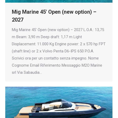
Mig Marine 45′ Open (new option) –
2027
Mig Marine 45′ Open (new option) – 2027 L.O.A.: 13,75
m Beam: 3,90 m Deep draft: 1,17 m Light
Displacement: 11.000 Kg Engine power: 2 x 570 hp FPT
(shaft line) or 2 x Volvo Penta D6-IPS 650 P.O.A.
Scrivici ora per un contatto senza impegno. Nome
Cognome Email Riferimento Messaggio M2O Marine
srl Via Sabaudia…