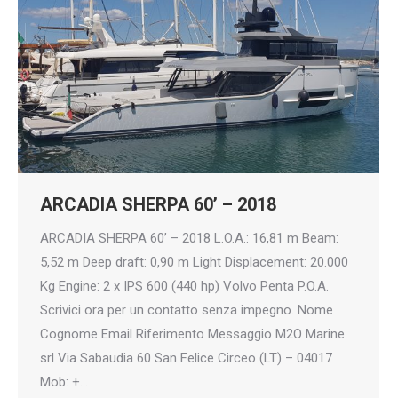
ARCADIA SHERPA 60’ – 2018
ARCADIA SHERPA 60’ – 2018 L.O.A.: 16,81 m Beam:
5,52 m Deep draft: 0,90 m Light Displacement: 20.000
Kg Engine: 2 x IPS 600 (440 hp) Volvo Penta P.O.A.
Scrivici ora per un contatto senza impegno. Nome
Cognome Email Riferimento Messaggio M2O Marine
srl Via Sabaudia 60 San Felice Circeo (LT) – 04017
Mob: +…