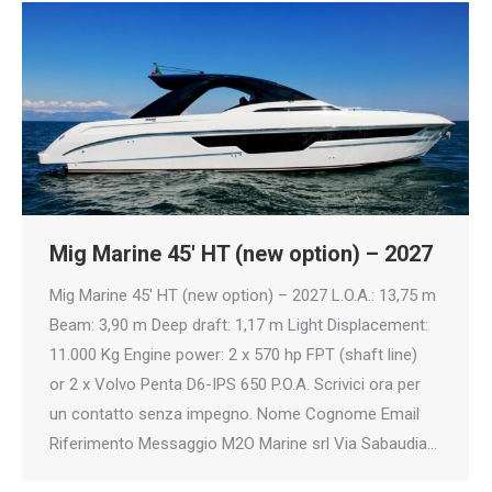
Mig Marine 45′ HT (new option) – 2027
Mig Marine 45′ HT (new option) – 2027 L.O.A.: 13,75 m
Beam: 3,90 m Deep draft: 1,17 m Light Displacement:
11.000 Kg Engine power: 2 x 570 hp FPT (shaft line)
or 2 x Volvo Penta D6-IPS 650 P.O.A. Scrivici ora per
un contatto senza impegno. Nome Cognome Email
Riferimento Messaggio M2O Marine srl Via Sabaudia…